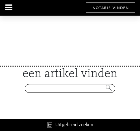
notaris vinden
een artikel vinden
Uitgebreid zoeken