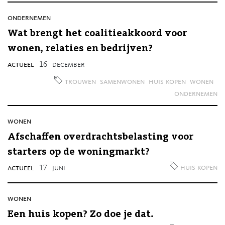
ondernemen
Wat brengt het coalitieakkoord voor
wonen, relaties en bedrijven?
actueel
16
december
trouwen
samenwonen
huis kopen
wonen
ondernemen
wonen
Afschaffen overdrachtsbelasting voor
starters op de woningmarkt?
huis kopen
actueel
17
juni
wonen
Een huis kopen? Zo doe je dat.