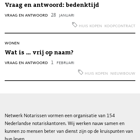
Vraag en antwoord: bedenktijd
vraag en antwoord
28
januari
huis kopen
koopcontract
wonen
Wat is … vrij op naam?
vraag en antwoord
1
februari
huis kopen
nieuwbouw
Netwerk Notarissen vormen een organisatie van 154
Nederlandse notariskantoren. Wij werken nauw samen en
kunnen zo mensen beter van dienst zijn op de kruispunten van
hun leven.