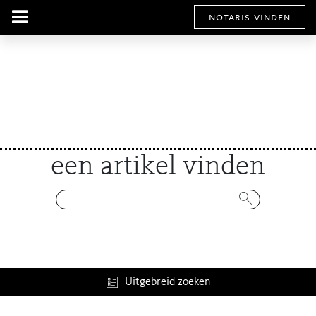
notaris vinden
een artikel vinden
Uitgebreid zoeken