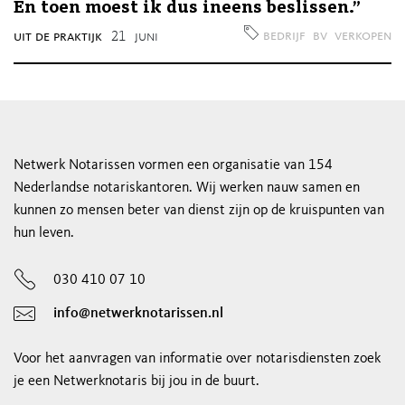
En toen moest ik dus ineens beslissen.”
bedrijf
bv
verkopen
uit de praktijk
21
juni
Netwerk Notarissen vormen een organisatie van 154
Nederlandse notariskantoren. Wij werken nauw samen en
kunnen zo mensen beter van dienst zijn op de kruispunten van
hun leven.
030 410 07 10
info@netwerknotarissen.nl
Voor het aanvragen van informatie over notarisdiensten zoek
je een Netwerknotaris bij jou in de buurt.