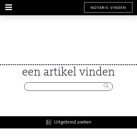
notaris vinden
een artikel vinden
Uitgebreid zoeken