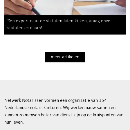
Een expert naar de statuten laten kijken, vraag onze
statutenscan aan!
meer artikelen
Netwerk Notarissen vormen een organisatie van 154
Nederlandse notariskantoren. Wij werken nauw samen en
kunnen zo mensen beter van dienst zijn op de kruispunten van
hun leven.