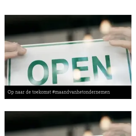
Op naar de toekomst #maandvanhetondernemen