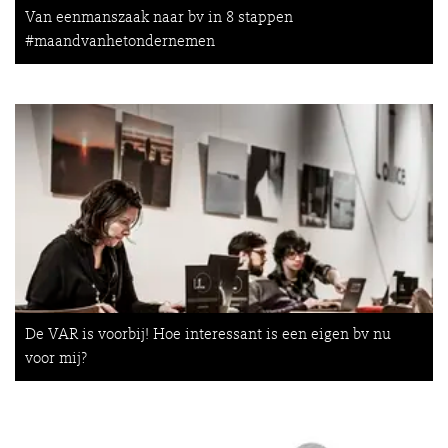
Van eenmanszaak naar bv in 8 stappen
#maandvanhetondernemen
De VAR is voorbij! Hoe interessant is een eigen bv nu
voor mij?