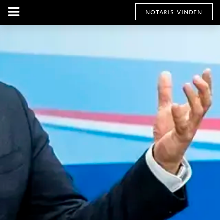
notaris vinden