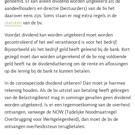
genoemd. Er kan alleen dividend worden uitgekeerd als de
aandeelhouders en directie (bestuurders) van de bv het
daarover eens zijn. Soms staan er nog extra regels in de
statuten
van de bv.
Voordat dividend kan worden uitgekeerd moet worden
gecontroleerd of het wel verantwoord is voor het bedrijf.
Bijvoorbeeld als het bedrijf geld heeft geleend bij de bank. Kort
gezegd moet dan worden uitgerekend of de bv nog voldoende
geld heeft na de dividenduitkering om de rente en aflossingen
op die lening bij de bank te kunnen betalen.
In de coronaperiode dividend uitkeren? Dan moet je hiermee
rekening houden. Als de bv uitstel van betaling heeft gekregen
van de Belastingdienst mag in sommige gevallen geen dividend
worden uitgekeerd. Is er een tegemoetkoming van de overheid
ontvangen, vanwege de NOW (Tijdelijke Noodmaatregel
Overbrugging voor Werkgelegenheid), dan moet de bv de
ontvangen overheidssteun terugbetalen.