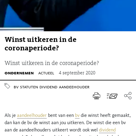
Winst uitkeren in de
coronaperiode?
Winst uitkeren in de coronaperiode?
ondernemen
actueel
4 september 2020
bv
statuten
dividend
aandeehouder
Als je
aandeelhouder
bent van een
bv
die winst heeft gemaakt,
dan kan de bv de winst aan jou uitkeren. De winst die een bv
aan de aandeelhouders uitkeert wordt ook wel
dividend