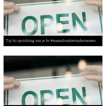
Tip bij oprichting van je bv #maandvanhetondernemen