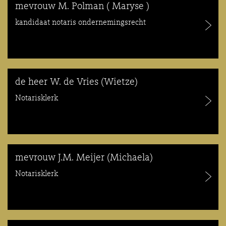
mevrouw M. Polman ( Maryse )
kandidaat notaris ondernemingsrecht
de heer W. de Vries (Wietze)
Notarisklerk
mevrouw J.M. Meijer (Michaela)
Notarisklerk