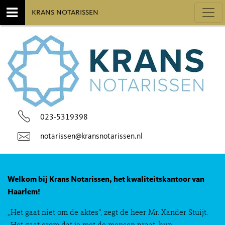
Toggl
krans notarissen
023-5319398
notarissen@kransnotarissen.nl
Welkom bij Krans Notarissen,
het kwaliteitskantoor van
Haarlem!
,,Het gaat niet om de aktes’’, zegt de heer Mr. Xander Stuijt.