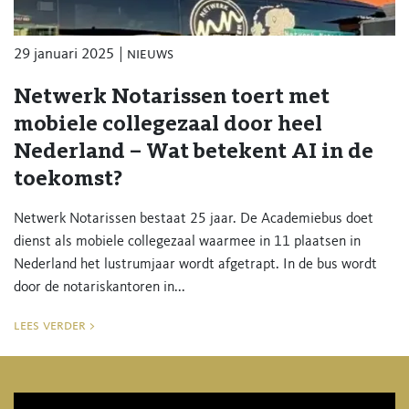
29 januari 2025
nieuws
Netwerk Notarissen toert met
mobiele collegezaal door heel
Nederland – Wat betekent AI in de
toekomst?
Netwerk Notarissen bestaat 25 jaar. De Academiebus doet
dienst als mobiele collegezaal waarmee in 11 plaatsen in
Nederland het lustrumjaar wordt afgetrapt. In de bus wordt
door de notariskantoren in...
lees verder >