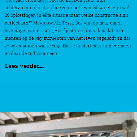
,,Het gaat erom dat je met de mensen praat, hun
achtergronden kent en hoe ze in het leven staan. Er zijn wel
20 oplossingen in elke situatie maar welke constructie sluit
perfect aan?’’ Mevrouw Mr. Tessa Bos vult op haar eigen
levendige manier aan: ,,Het fijnste van dit vak is dat je de
mensen op de key momenten van het leven begeleidt en dat
ze ook snappen wat je zegt. Dat je luistert naar hun verhalen
en daar de tijd voor neemt.’’
Lees verder...