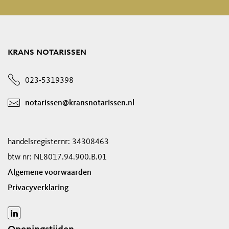
krans notarissen
023-5319398
notarissen@kransnotarissen.nl
handelsregisternr: 34308463
btw nr: NL8017.94.900.B.01
Algemene voorwaarden
Privacyverklaring