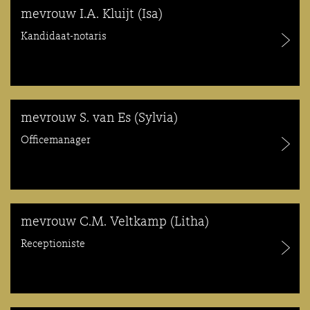
mevrouw I.A. Kluijt (Isa)
Kandidaat-notaris
mevrouw S. van Es (Sylvia)
Officemanager
mevrouw C.M. Veltkamp (Litha)
Receptioniste