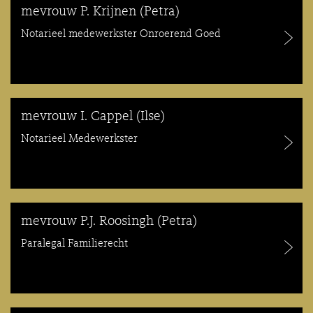
mevrouw P. Krijnen (Petra)
Notarieel medewerkster Onroerend Goed
mevrouw I. Cappel (Ilse)
Notarieel Medewerkster
mevrouw P.J. Roosingh (Petra)
Paralegal Familierecht