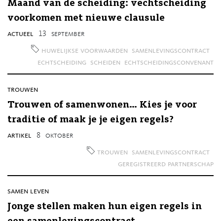
Maand van de scheiding: vechtscheiding
voorkomen met nieuwe clausule
actueel
13
september
huwelijkse voorwaarden
samenlevingscontract
echtscheiding
scheiden
echtscheidingsconvenant
trouwen
Trouwen of samenwonen… Kies je voor
traditie of maak je je eigen regels?
artikel
8
oktober
trouwen
samenlevingscontract
geregistreerd partnerschap
samen leven
Jonge stellen maken hun eigen regels in