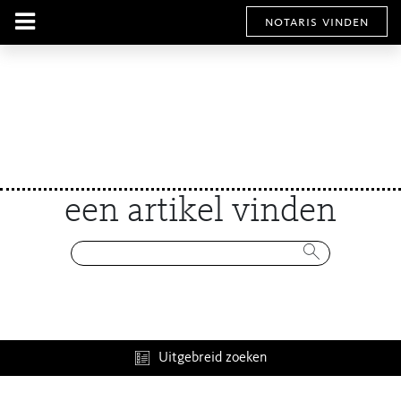
notaris vinden
een artikel vinden
Uitgebreid zoeken