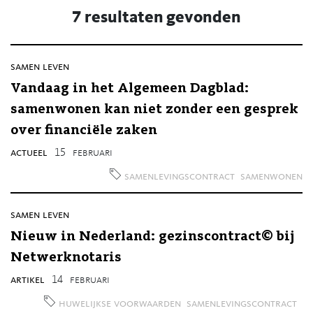
7 resultaten gevonden
samen leven
Vandaag in het Algemeen Dagblad:
samenwonen kan niet zonder een gesprek
over financiële zaken
actueel
15
februari
samenlevingscontract
samenwonen
samen leven
Nieuw in Nederland: gezinscontract© bij
Netwerknotaris
artikel
14
februari
huwelijkse voorwaarden
samenlevingscontract