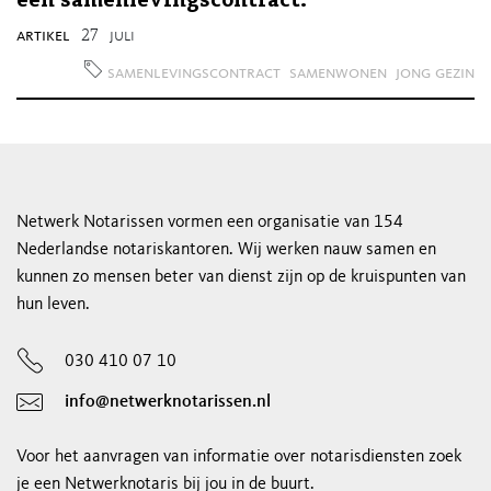
een samenlevingscontract.
artikel
27
juli
samenlevingscontract
samenwonen
jong gezin
Netwerk Notarissen vormen een organisatie van 154
Nederlandse notariskantoren. Wij werken nauw samen en
kunnen zo mensen beter van dienst zijn op de kruispunten van
hun leven.
030 410 07 10
info@netwerknotarissen.nl
Voor het aanvragen van informatie over notarisdiensten zoek
je een Netwerknotaris bij jou in de buurt.