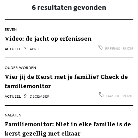
6 resultaten gevonden
erven
Video: de jacht op erfenissen
erfenis
ruzie
actueel
7
april
ouder worden
Vier jij de Kerst met je familie? Check de
familiemonitor
familie
ruzie
actueel
9
december
nalaten
Familiemonitor: Niet in elke familie is de
kerst gezellig met elkaar