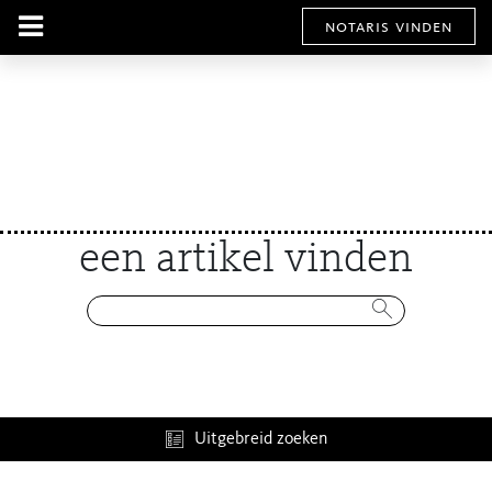
notaris vinden
een artikel vinden
Uitgebreid zoeken