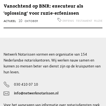
Vanochtend op BNR: executeur als
'oplossing' voor ruzie-erfenissen
erfenis
testament
ruzie
actueel
10
oktober
Netwerk Notarissen vormen een organisatie van 154
Nederlandse notariskantoren. Wij werken nauw samen en
kunnen zo mensen beter van dienst zijn op de kruispunten van
hun leven.
030 410 07 10
info@netwerknotarissen.nl
Voor het aanvragen van informatie over notarisdiensten zoek