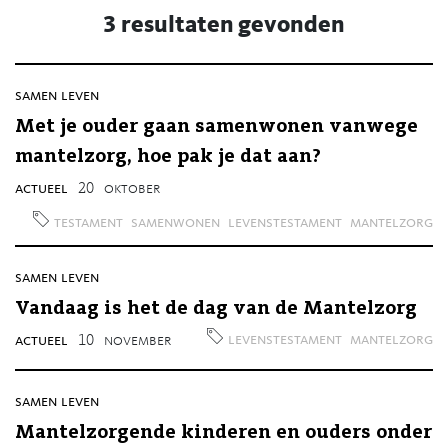
3 resultaten gevonden
samen leven
Met je ouder gaan samenwonen vanwege
mantelzorg, hoe pak je dat aan?
actueel
20
oktober
testament
samenwonen
levenstestament
mantelzorg
samen leven
Vandaag is het de dag van de Mantelzorg
levenstestament
mantelzorg
actueel
10
november
samen leven
Mantelzorgende kinderen en ouders onder