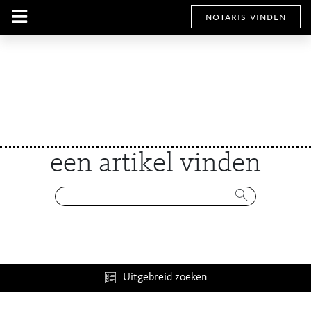
notaris vinden
een artikel vinden
Uitgebreid zoeken