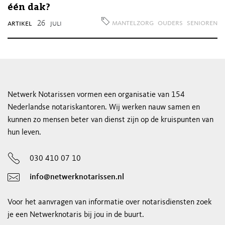
één dak?
mantelzorg
ouders
senioren
artikel
26
juli
Netwerk Notarissen vormen een organisatie van 154
Nederlandse notariskantoren. Wij werken nauw samen en
kunnen zo mensen beter van dienst zijn op de kruispunten van
hun leven.
030 410 07 10
info@netwerknotarissen.nl
Voor het aanvragen van informatie over notarisdiensten zoek
je een Netwerknotaris bij jou in de buurt.