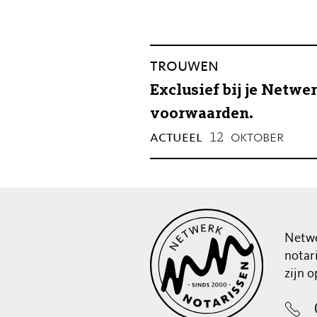
trouwen
Exclusief bij je Netwe
voorwaarden.
actueel
oktober
12
Netwe
notar
zijn 