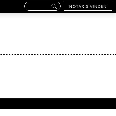
notaris vinden