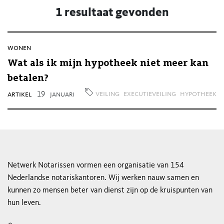
1 resultaat gevonden
wonen
Wat als ik mijn hypotheek niet meer kan
betalen?
veiling
executieveiling
hypotheek
artikel
19
januari
Netwerk Notarissen vormen een organisatie van 154
Nederlandse notariskantoren. Wij werken nauw samen en
kunnen zo mensen beter van dienst zijn op de kruispunten van
hun leven.