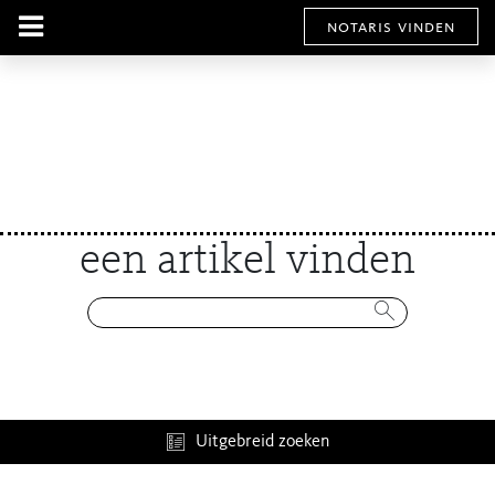
notaris vinden
een artikel vinden
Uitgebreid zoeken