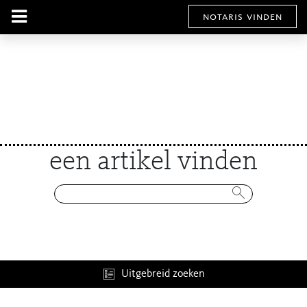
notaris vinden
een artikel vinden
Uitgebreid zoeken