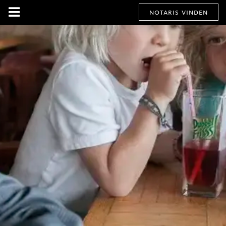
notaris vinden