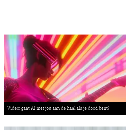
Video: gaat AI met jou aan de haal als je dood bent?