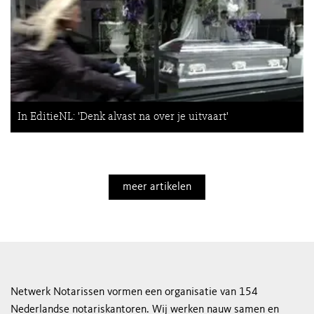
In EditieNL: 'Denk alvast na over je uitvaart'
meer artikelen
Netwerk Notarissen vormen een organisatie van 154
Nederlandse notariskantoren. Wij werken nauw samen en