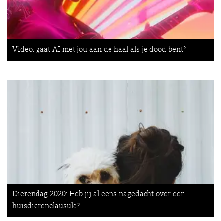
Video: gaat AI met jou aan de haal als je dood bent?
Dierendag 2020: Heb jij al eens nagedacht over een
huisdierenclausule?