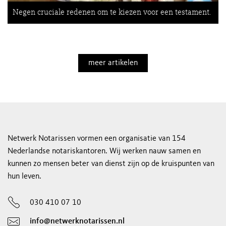
Negen cruciale redenen om te kiezen voor een testament.
meer artikelen
Netwerk Notarissen vormen een organisatie van 154
Nederlandse notariskantoren. Wij werken nauw samen en
kunnen zo mensen beter van dienst zijn op de kruispunten van
hun leven.
030 410 07 10
info@netwerknotarissen.nl