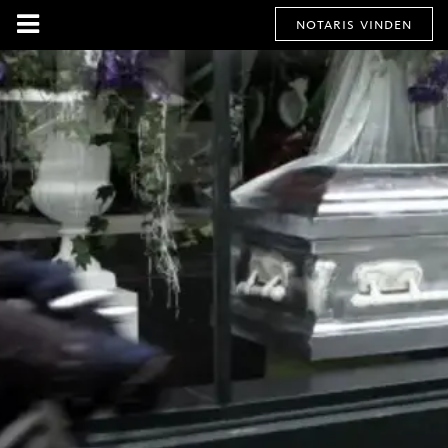
notaris vinden