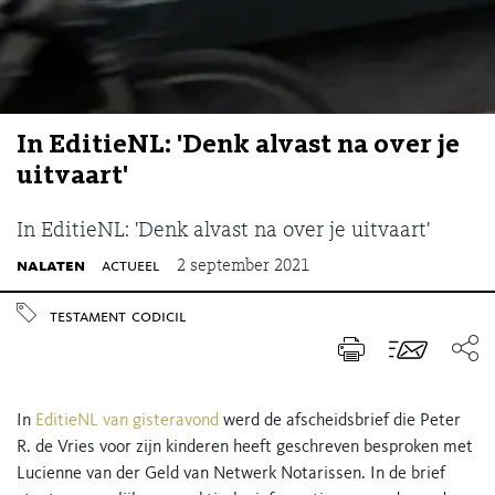
In EditieNL: 'Denk alvast na over je
uitvaart'
In EditieNL: 'Denk alvast na over je uitvaart'
nalaten
actueel
2 september 2021
testament
codicil
In
EditieNL van gisteravond
werd de afscheidsbrief die Peter
R. de Vries voor zijn kinderen heeft geschreven besproken met
Lucienne van der Geld van Netwerk Notarissen. In de brief