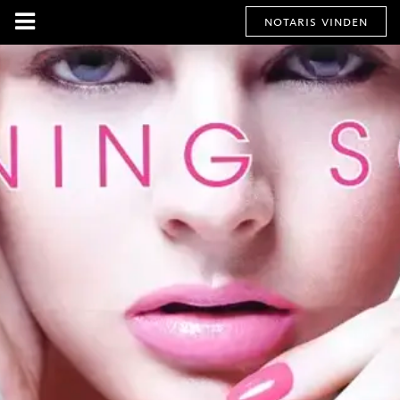
notaris vinden