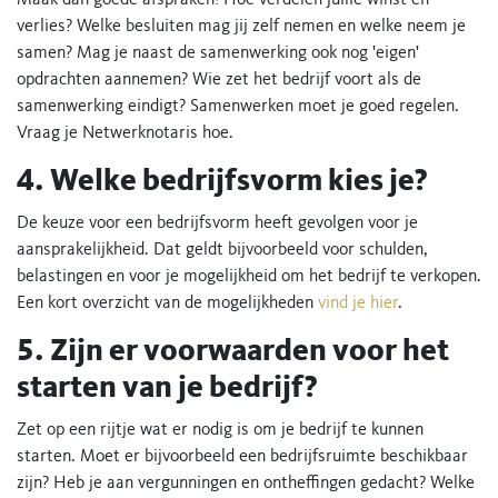
Maak dan goede afspraken! Hoe verdelen jullie winst en
verlies? Welke besluiten mag jij zelf nemen en welke neem je
samen? Mag je naast de samenwerking ook nog 'eigen'
opdrachten aannemen? Wie zet het bedrijf voort als de
samenwerking eindigt? Samenwerken moet je goed regelen.
Vraag je Netwerknotaris hoe.
4. Welke bedrijfsvorm kies je?
De keuze voor een bedrijfsvorm heeft gevolgen voor je
aansprakelijkheid. Dat geldt bijvoorbeeld voor schulden,
belastingen en voor je mogelijkheid om het bedrijf te verkopen.
Een kort overzicht van de mogelijkheden
vind je hier
.
5. Zijn er voorwaarden voor het
starten van je bedrijf?
Zet op een rijtje wat er nodig is om je bedrijf te kunnen
starten. Moet er bijvoorbeeld een bedrijfsruimte beschikbaar
zijn? Heb je aan vergunningen en ontheffingen gedacht? Welke