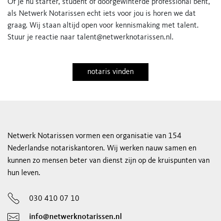
Of je nu starter, student of doorgewinterde professional bent,
als Netwerk Notarissen echt iets voor jou is horen we dat
graag. Wij staan altijd open voor kennismaking met talent.
Stuur je reactie naar
talent@netwerknotarissen.nl
.
notaris vinden
Netwerk Notarissen vormen een organisatie van 154
Nederlandse notariskantoren. Wij werken nauw samen en
kunnen zo mensen beter van dienst zijn op de kruispunten van
hun leven.
030 410 07 10
info@netwerknotarissen.nl