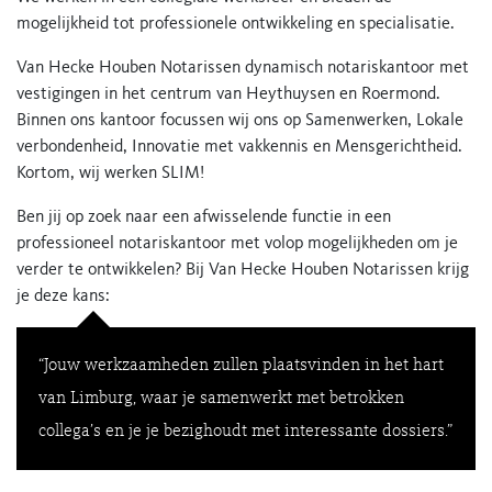
mogelijkheid tot professionele ontwikkeling en specialisatie.
Van Hecke Houben Notarissen dynamisch notariskantoor met
vestigingen in het centrum van Heythuysen en Roermond.
Binnen ons kantoor focussen wij ons op Samenwerken, Lokale
verbondenheid, Innovatie met vakkennis en Mensgerichtheid.
Kortom, wij werken SLIM!
Ben jij op zoek naar een afwisselende functie in een
professioneel notariskantoor met volop mogelijkheden om je
verder te ontwikkelen? Bij Van Hecke Houben Notarissen krijg
je deze kans:
“Jouw werkzaamheden zullen plaatsvinden in het hart
van Limburg, waar je samenwerkt met betrokken
collega’s en je je bezighoudt met interessante dossiers.”