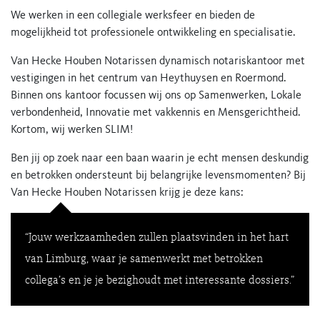
We werken in een collegiale werksfeer en bieden de
mogelijkheid tot professionele ontwikkeling en specialisatie.
Van Hecke Houben Notarissen dynamisch notariskantoor met
vestigingen in het centrum van Heythuysen en Roermond.
Binnen ons kantoor focussen wij ons op Samenwerken, Lokale
verbondenheid, Innovatie met vakkennis en Mensgerichtheid.
Kortom, wij werken SLIM!
Ben jij op zoek naar een baan waarin je echt mensen deskundig
en betrokken ondersteunt bij belangrijke levensmomenten? Bij
Van Hecke Houben Notarissen krijg je deze kans:
“Jouw werkzaamheden zullen plaatsvinden in het hart
van Limburg, waar je samenwerkt met betrokken
collega’s en je je bezighoudt met interessante dossiers.”