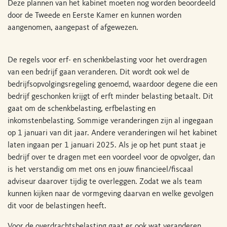
Deze plannen van het kabinet moeten nog worden beoordeeld
door de Tweede en Eerste Kamer en kunnen worden
aangenomen, aangepast of afgewezen.
De regels voor erf- en schenkbelasting voor het overdragen
van een bedrijf gaan veranderen. Dit wordt ook wel de
bedrijfsopvolgingsregeling genoemd, waardoor degene die een
bedrijf geschonken krijgt of erft minder belasting betaalt. Dit
gaat om de schenkbelasting, erfbelasting en
inkomstenbelasting. Sommige veranderingen zijn al ingegaan
op 1 januari van dit jaar. Andere veranderingen wil het kabinet
laten ingaan per 1 januari 2025. Als je op het punt staat je
bedrijf over te dragen met een voordeel voor de opvolger, dan
is het verstandig om met ons en jouw financieel/fiscaal
adviseur daarover tijdig te overleggen. Zodat we als team
kunnen kijken naar de vormgeving daarvan en welke gevolgen
dit voor de belastingen heeft.
Voor de overdrachtsbelasting gaat er ook wat veranderen.