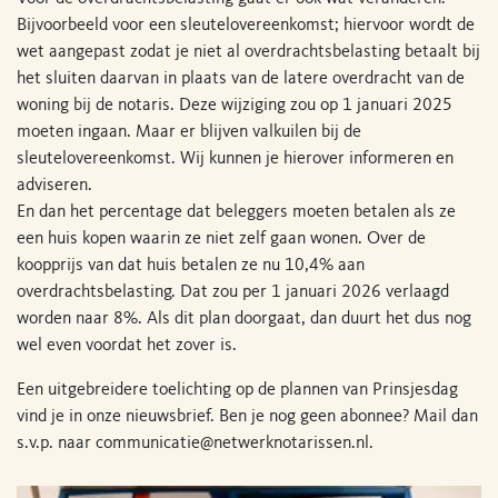
Bijvoorbeeld voor een sleutelovereenkomst; hiervoor wordt de
wet aangepast zodat je niet al overdrachtsbelasting betaalt bij
het sluiten daarvan in plaats van de latere overdracht van de
woning bij de notaris. Deze wijziging zou op 1 januari 2025
moeten ingaan. Maar er blijven valkuilen bij de
sleutelovereenkomst. Wij kunnen je hierover informeren en
adviseren.
En dan het percentage dat beleggers moeten betalen als ze
een huis kopen waarin ze niet zelf gaan wonen. Over de
koopprijs van dat huis betalen ze nu 10,4% aan
overdrachtsbelasting. Dat zou per 1 januari 2026 verlaagd
worden naar 8%. Als dit plan doorgaat, dan duurt het dus nog
wel even voordat het zover is.
Een uitgebreidere toelichting op de plannen van Prinsjesdag
vind je in onze nieuwsbrief. Ben je nog geen abonnee? Mail dan
s.v.p. naar
communicatie@netwerknotarissen.nl
.