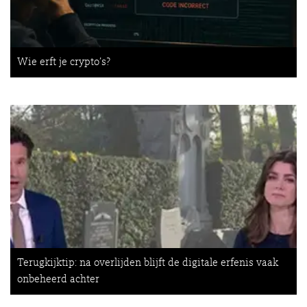
Wie erft je crypto’s?
Terugkijktip: na overlijden blijft de digitale erfenis vaak
onbeheerd achter