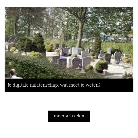
Je digitale nalatenschap: wat moet je weten?
meer artikelen