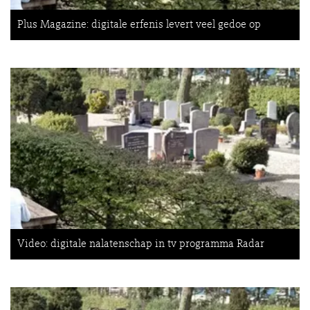
Plus Magazine: digitale erfenis levert veel gedoe op
Video: digitale nalatenschap in tv programma Radar