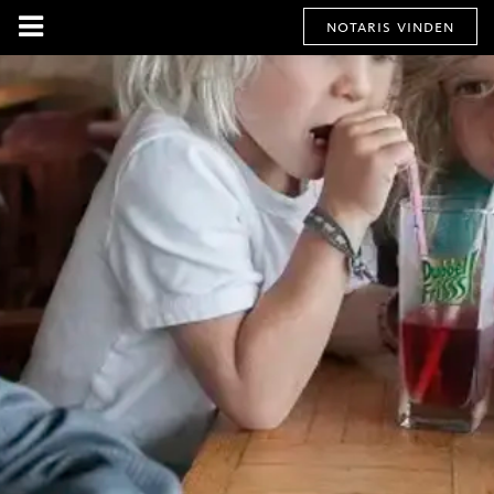
notaris vinden