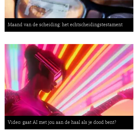
Maand van de scheiding: het echtscheidingstestament
Video: gaat AI met jou aan de haal als je dood bent?