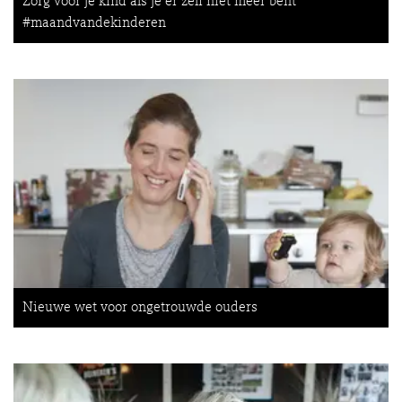
Zorg voor je kind als je er zelf niet meer bent
#maandvandekinderen
Nieuwe wet voor ongetrouwde ouders