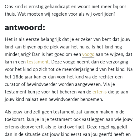
Ons kind is ernstig gehandicapt en woont niet meer bij ons
thuis. Wat moeten wij regelen voor als wij overlijden?
antwoord:
Het is als eerste belangrijk dat je er zeker van bent dat jouw
kind kan blijven op de plek waar het nu is. Is het kind nog
minderjarig? Dan is het goed om een
voogd
aan te wijzen, dat
kan in een
testament
. Deze voogd neemt dan de verzorging
voor het kind op zich tot de meerderjarigheid van het kind. Na
het 18de jaar kan er dan voor het kind via de rechter een
curator of bewindvoerder worden aangewezen. Via je
testament kun je voor het beheren van de
erfenis
die je aan
jouw kind nalaat een bewindvoerder benoemen.
Als jouw kind zelf geen testament zal kunnen maken in de
toekomst, kun je in je testament ook vastleggen aan wie jouw
erfenis doorvererft als je kind overlijdt. Deze regeling geldt
dan in de situatie dat jouw kind eerst van jou geërfd heeft en