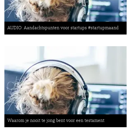
AUDIO: Aandachtspunten voor startups #startupmaand
Waarom je nooit te jong bent voor een testament