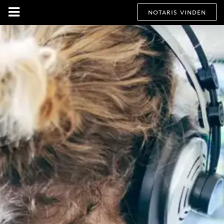
notaris vinden