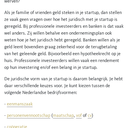
werven?
Als je familie of vrienden geld steken in je startup, dan stellen
ze vaak geen vragen over hoe het juridisch met je startup is
geregeld. Bij professionele investeerders en banken is dat vaak
wel anders. Zij willen behalve een ondernemingsplan ook
weten hoe je het juridisch hebt geregeld. Banken willen als je
geld leent bovendien graag zekerheid voor de terugbetaling
van het geleende geld. Bijvoorbeeld een hypotheekrecht op je
huis. Professionele investeerders willen vaak een rendement
op hun investering en/of een belang in je startup.
De juridische vorm van je startup is daarom belangrijk. Je hebt
daar verschillende keuzes voor. Je kunt kiezen tussen de
volgende Nederlandse bedrijfsvormen:
-
eenmanszaak
-
personenvennootschap
(
maatschap
,
vof
of
cv
)
-
coöperatie