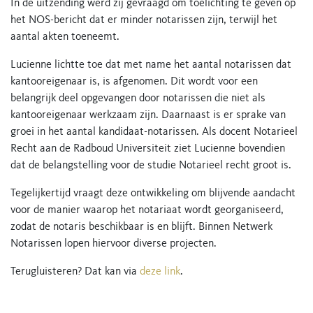
In de uitzending werd zij gevraagd om toelichting te geven op
het NOS-bericht dat er minder notarissen zijn, terwijl het
aantal akten toeneemt.
Lucienne lichtte toe dat met name het aantal notarissen dat
kantooreigenaar is, is afgenomen. Dit wordt voor een
belangrijk deel opgevangen door notarissen die niet als
kantooreigenaar werkzaam zijn. Daarnaast is er sprake van
groei in het aantal kandidaat-notarissen. Als docent Notarieel
Recht aan de Radboud Universiteit ziet Lucienne bovendien
dat de belangstelling voor de studie Notarieel recht groot is.
Tegelijkertijd vraagt deze ontwikkeling om blijvende aandacht
voor de manier waarop het notariaat wordt georganiseerd,
zodat de notaris beschikbaar is en blijft. Binnen Netwerk
Notarissen lopen hiervoor diverse projecten.
Terugluisteren? Dat kan via
deze link
.