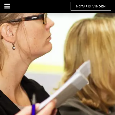
notaris vinden