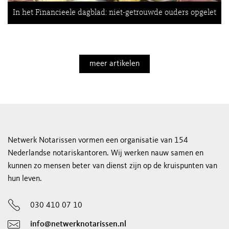
In het Financieele dagblad: niet-getrouwde ouders opgelet
meer artikelen
Netwerk Notarissen vormen een organisatie van 154
Nederlandse notariskantoren. Wij werken nauw samen en
kunnen zo mensen beter van dienst zijn op de kruispunten van
hun leven.
030 410 07 10
info@netwerknotarissen.nl