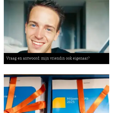
Vraag en antwoord: mijn vriendin ook eigenaar?