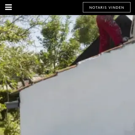
notaris vinden