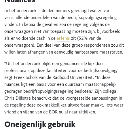
Nuances
In het onderzoek is de deelnemers gevraagd wat zij van
verschillende onderdelen van de bedrijfsopvolgingsregeling
vinden. In bepaalde gevallen zou de regeling volgens de
ondervraagden niet van toepassing moeten zijn, bijvoorbeeld
als er voldoende cash in de
erfenis
zit (52% van de
ondervraagden). Een deel van deze groep respondenten zou dit
willen laten afhangen van eenvoudig hanteerbare maatstaven.
“Uit het onderzoek blijkt een genuanceerde kijk door
professionals op deze faciliteiten voor de bedrijfsopvolging,”
zegt Freek Schols van de Radboud Universiteit. “In deze
nuances ligt een basis voor een duurzaam maatschappelijk
gedragen bedrijfsopvolgingsregeling besloten.” Zijn collega
Chris Dijkstra benadrukt dat de voorgestelde aanpassingen in
de regeling deze ook makkelijker uitvoerbaar maakt. Iets waar
vriend en vijand van de BOR nu al naar uitkijken.
Oneigenlijk gebruik