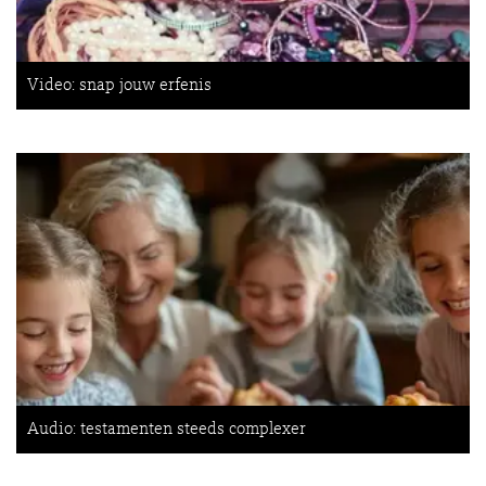
Video: snap jouw erfenis
Audio: testamenten steeds complexer