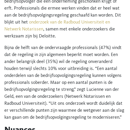
bedrijfsopvolger die een onderneming geschonken krijgt of
erft. Professionals die ermee werken vinden dat er heel wat
aan de bedrijfsopvolgingsregeling geschaafd kan worden. Dit
blijkt uit het
onderzoek van de Radboud Universiteit en
Netwerk Notarissen
, samen met enkele onderzoekers die
werkzaam zijn bij Deloitte.
Bijna de helft van de ondervraagde professionals (47%) vindt
dat de regeling in zijn algemeen beperkt moet worden. Een
ander belangrijk deel (35%) wil de regeling onveranderd
houden terwijl slechts 10% voor uitbreiding is. “Een aantal
onderdelen van de bedrijfsopvolgingsregeling kunnen volgens
professionals soberder. Maar op een aantal punten is de
bedrijfsopvolgingsregeling te streng,” zegt Lucienne van der
Geld, een van de onderzoekers (Netwerk Notarissen en
Radboud Universiteit). “Uit ons onderzoek wordt duidelijk dat
er verschillende punten zijn waarmee de wetgever aan de slag
kan gaan om de bedrijfsopvolgingsregeling te moderniseren.”