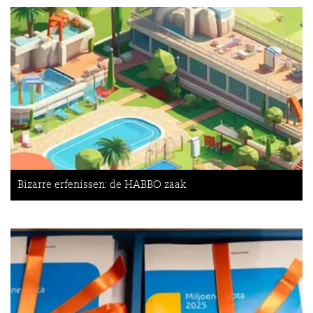
Bizarre erfenissen: de HABBO zaak